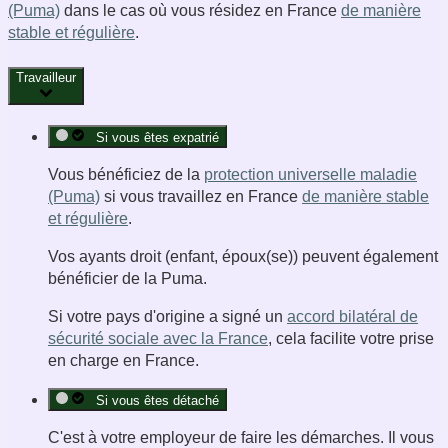
(Puma)
dans le cas où vous résidez en France
de manière
stable et régulière
.
Travailleur
Si vous êtes expatrié
Vous bénéficiez de la
protection universelle maladie
(Puma)
si vous travaillez en France
de manière stable
et régulière
.
Vos ayants droit (enfant, époux(se)) peuvent également
bénéficier de la Puma.
Si votre pays d'origine a signé un
accord bilatéral de
sécurité sociale avec la France
, cela facilite votre prise
en charge en France.
Si vous êtes détaché
C'est à votre employeur de faire les démarches. Il vous