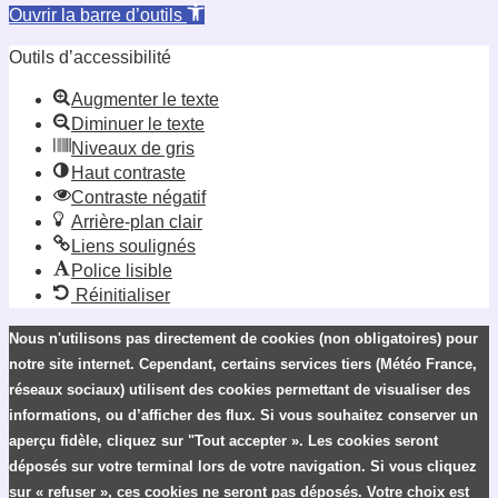
Ouvrir la barre d’outils
Outils d’accessibilité
Augmenter le texte
Diminuer le texte
Niveaux de gris
Haut contraste
Contraste négatif
Arrière-plan clair
Liens soulignés
Police lisible
Réinitialiser
Nous n'utilisons pas directement de cookies (non obligatoires) pour
notre site internet. Cependant, certains services tiers (Météo France,
réseaux sociaux) utilisent des cookies permettant de visualiser des
informations, ou d’afficher des flux. Si vous souhaitez conserver un
aperçu fidèle, cliquez sur "Tout accepter ». Les cookies seront
déposés sur votre terminal lors de votre navigation. Si vous cliquez
sur « refuser », ces cookies ne seront pas déposés. Votre choix est