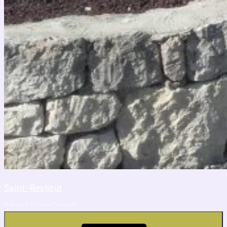
Saint-Restitut
Porte sud de la Drôme Provençale