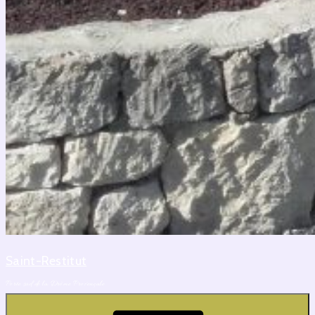
Saint-Restitut
Porte sud de la Drôme Provençale