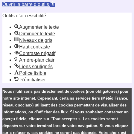
Ouvrir la barre d’outils
Outils d’accessibilité
Augmenter le texte
Diminuer le texte
Niveaux de gris
Haut contraste
Contraste négatif
Arrière-plan clair
Liens soulignés
Police lisible
Réinitialiser
Nous n'utilisons pas directement de cookies (non obligatoires) pour
notre site internet. Cependant, certains services tiers (Météo France,
réseaux sociaux) utilisent des cookies permettant de visualiser des
informations, ou d’afficher des flux. Si vous souhaitez conserver un
aperçu fidèle, cliquez sur "Tout accepter ». Les cookies seront
déposés sur votre terminal lors de votre navigation. Si vous cliquez
sur « refuser », ces cookies ne seront pas déposés. Votre choix est